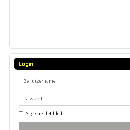
Login
Benutzername
Passwort
Angemeldet bleiben