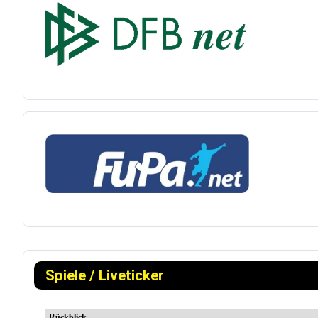
Spiele / Liveticker