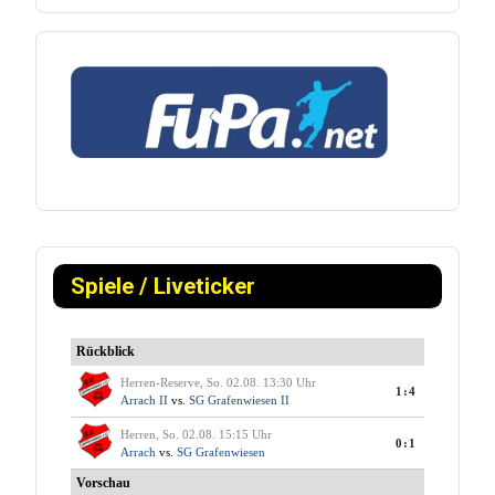
Spiele / Liveticker