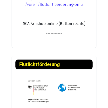
/verein/flutlichtfoerderung-bmu
------------
SCA Fanshop online (Button rechts)
-----------
Flutlichtförderung