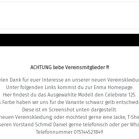
ACHTUNG liebe Vereinsmitglieder !!!
elen Dank für euer Interesse an unserer neuen Vereinskleidu
Unter folgenden Links kommst du zur Erima Homepage.
Hier findest du das Ausgewählte Modell den Celebrate 125.
s Farbe haben wir uns für die Variante schwarz gelb entschied
Diese ist im Screenshot unten dargestellt.
neuen Vereinskleidung, oder möchtest gerne eine Jacke, T-Shirt
eren Vorstand Schmid Daniel gerne telefonisch oder per Wha
Telefonnummer 015144521849