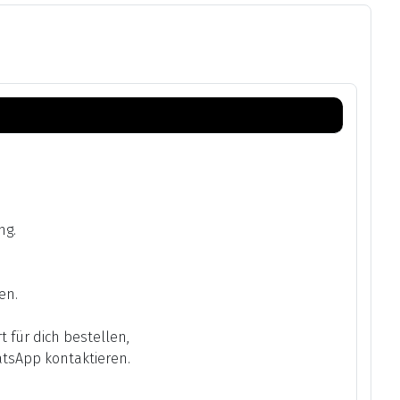
ng.
en.
 für dich bestellen,
tsApp kontaktieren.