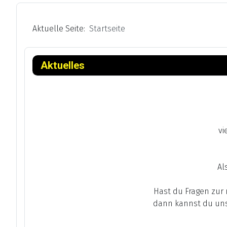
Aktuelle Seite:
Startseite
Aktuelles
vi
Al
Hast du Fragen zur 
dann kannst du uns