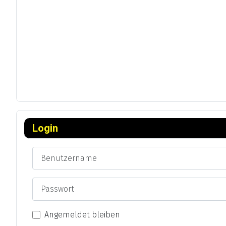
Login
Benutzername
Passwort
Angemeldet bleiben