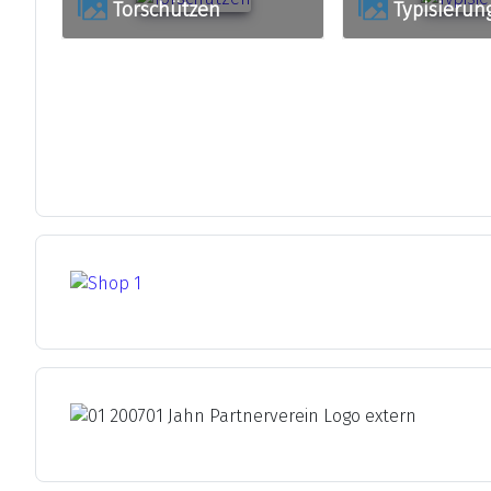
Torschützen
Typisierun