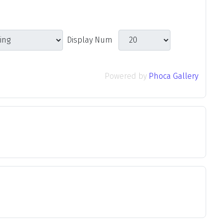
Display Num
Powered by
Phoca Gallery