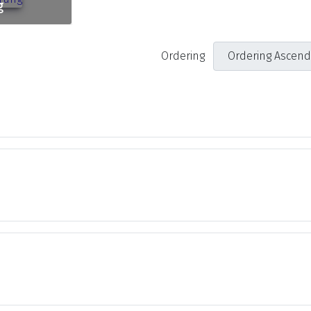
g
Ordering