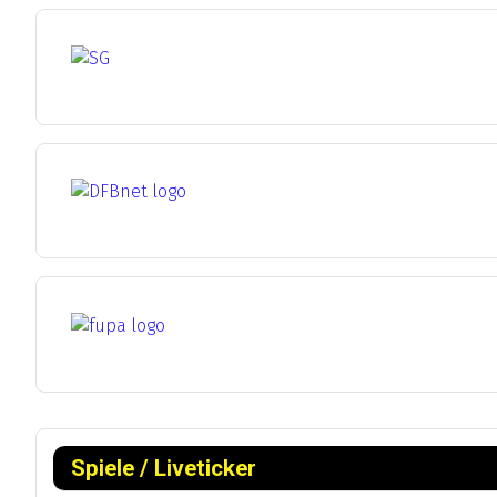
Spiele / Liveticker