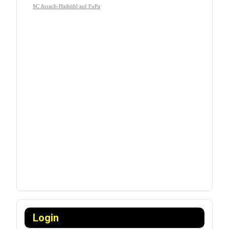
Login