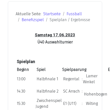
Aktuelle Seite:
Startseite
Fussball
Benefizspiel
Spielplan / Ergebnisse
Samstag 17.06.2023
Ü40 Auswahlturnier
Spielplan
Beginn
Spiel
Spielpaarung
Lamer
13:00
Halbfinale 1
Regental
:
Winkel
14:30
Halbfinale 2
SC Arrach
:
Hohenbogen
Zwischenspiel
15:30
E1 (U11)
:
Wilting
Jugend