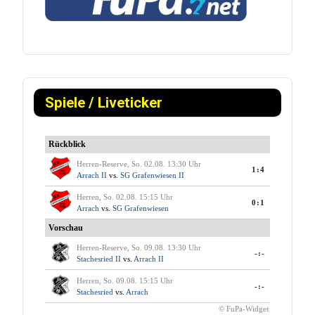
Spiele / Liveticker