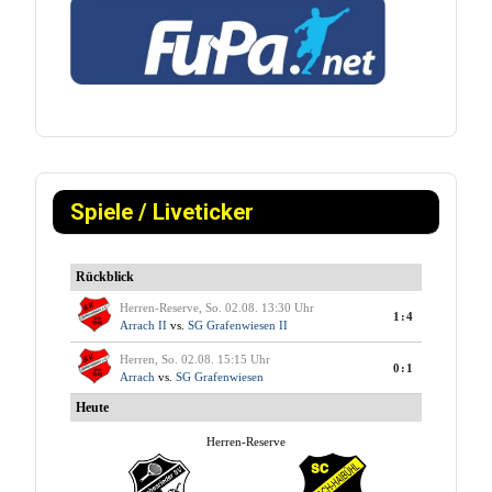
Spiele / Liveticker