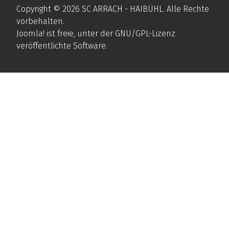
Copyright © 2026 SC ARRACH - HAIBÜHL. Alle Rechte
vorbehalten.
Joomla!
ist freie, unter der
GNU/GPL-Lizenz
veröffentlichte Software.