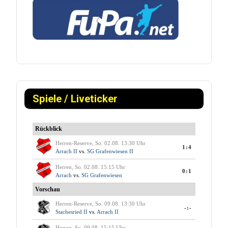
Spiele / Liveticker