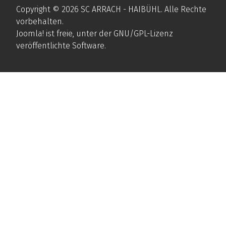
Copyright © 2026 SC ARRACH - HAIBÜHL. Alle Rechte
vorbehalten.
Joomla!
ist freie, unter der
GNU/GPL-Lizenz
veröffentlichte Software.